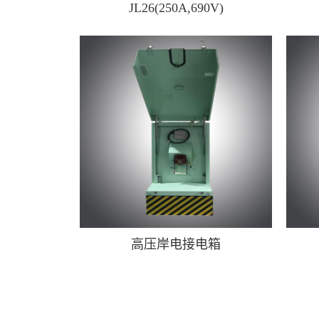
JL26(250A,690V)
高压岸电接电箱