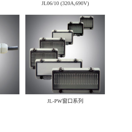
JL06/10 (320A,690V)
）
JL-PW窗口系列